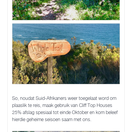
So, noudat Suid-Afrikaners weer toegelaat word om
plaaslik te reis, maak gebruik van Cliff Top Houses
25% afslag spesiaal tot einde Oktober en kom beleef
hierdie geheime seisoen saam met ons.