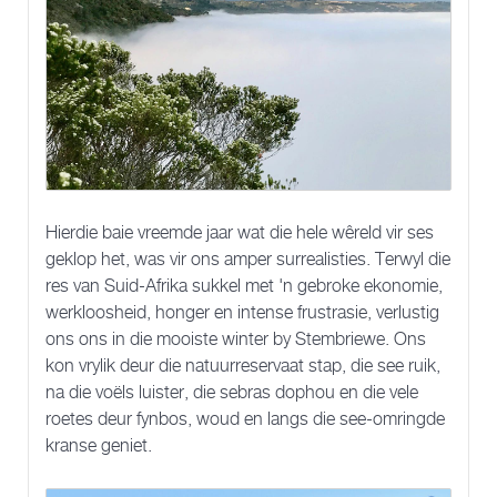
Hierdie baie vreemde jaar wat die hele wêreld vir ses
geklop het, was vir ons amper surrealisties. Terwyl die
res van Suid-Afrika sukkel met 'n gebroke ekonomie,
werkloosheid, honger en intense frustrasie, verlustig
ons ons in die mooiste winter by Stembriewe. Ons
kon vrylik deur die natuurreservaat stap, die see ruik,
na die voëls luister, die sebras dophou en die vele
roetes deur fynbos, woud en langs die see-omringde
kranse geniet.