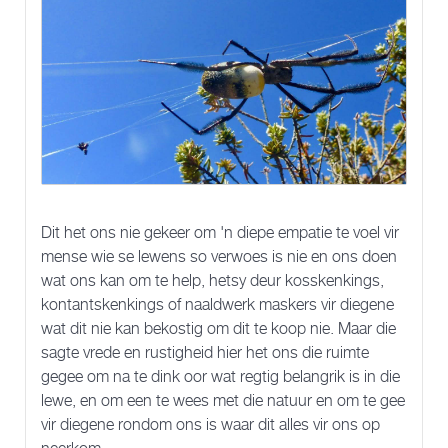
Dit het ons nie gekeer om 'n diepe empatie te voel vir
mense wie se lewens so verwoes is nie en ons doen
wat ons kan om te help, hetsy deur kosskenkings,
kontantskenkings of naaldwerk maskers vir diegene
wat dit nie kan bekostig om dit te koop nie. Maar die
sagte vrede en rustigheid hier het ons die ruimte
gegee om na te dink oor wat regtig belangrik is in die
lewe, en om een te wees met die natuur en om te gee
vir diegene rondom ons is waar dit alles vir ons op