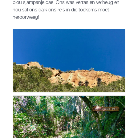
blou sjampanje dae. Ons was verras en verheug en
nou sal ons dalk ons reis in die toekoms moet
heroorweeg!