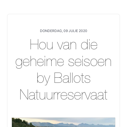
DONDERDAG, 09 JULIE 2020
Hou van die
geheime seisoen
by Ballots
Natuurreservaat