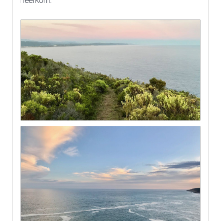
neerkom.