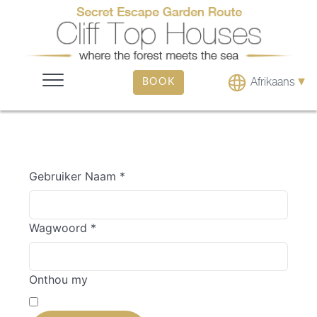
▾
Afrikaans
BOOK
Gebruiker Naam
*
Wagwoord
*
Onthou my