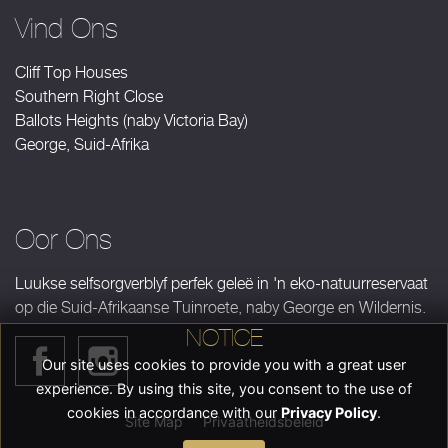
Vind Ons
Cliff Top Houses
Southern Right Close
Ballots Heights (naby Victoria Bay)
George, Suid-Afrika
Oor Ons
Luukse selfsorgverblyf perfek geleë in 'n eko-natuurreservaat
op die Suid-Afrikaanse Tuinroete, naby George en Wildernis.
NOTICE
Our site uses cookies to provide you with a great user
experience. By using this site, you consent to the use of
cookies in accordance with our
Privacy Policy
.
Site Map
Privaatheidsbeleid